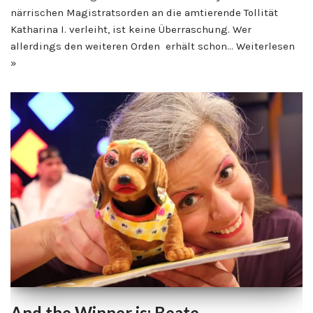
närrischen Magistratsorden an die amtierende Tollität
Katharina I. verleiht, ist keine Überraschung. Wer
allerdings den weiteren Orden erhält schon…
Weiterlesen
»
And the Winner is: Beate