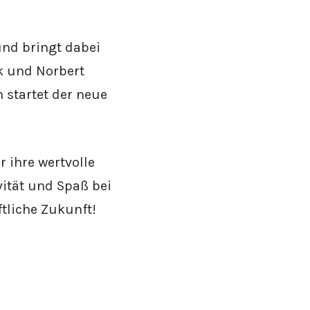
nd bringt dabei
k und Norbert
 startet der neue
 ihre wertvolle
ität und Spaß bei
ftliche Zukunft!