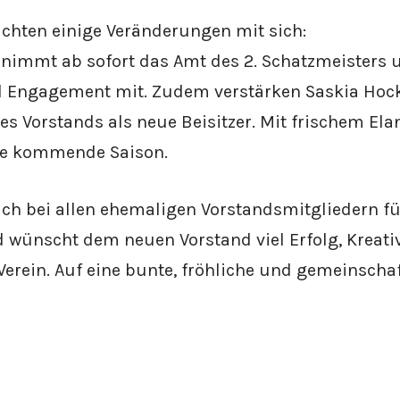
chten einige Veränderungen mit sich:
nimmt ab sofort das Amt des 2. Schatzmeisters u
d Engagement mit. Zudem verstärken Saskia Hoc
 Vorstands als neue Beisitzer. Mit frischem Elan
ie kommende Saison.
ch bei allen ehemaligen Vorstandsmitgliedern für
 wünscht dem neuen Vorstand viel Erfolg, Kreativ
 Verein. Auf eine bunte, fröhliche und gemeinscha