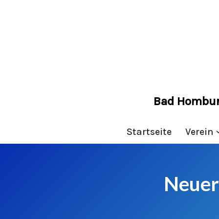
Zum
Inhalt
springen
Bad Homburge
Startseite
Verein
Neuer 