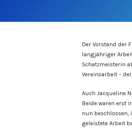
Der Vorstand der F
langjähriger Arbei
Schatzmeisterin ab.
Vereinsarbeit – de
Auch Jacqueline N
Beide waren erst 
nun beschlossen, i
geleistete Arbeit b