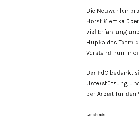
Die Neuwahlen bra
Horst Klemke über
viel Erfahrung un
Hupka das Team des
Vorstand nun in d
Der FdC bedankt si
Unterstützung und
der Arbeit für den
Gefällt mir: