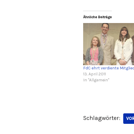
Ähnliche Beiträge
FdC ehrt verdiente Mitglie
13. April 2011
In "Allgemein"
Schlagwörter:
VO