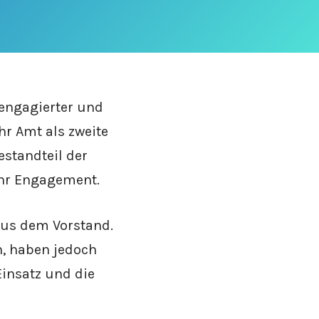
 engagierter und
hr Amt als zweite
estandteil der
 ihr Engagement.
aus dem Vorstand.
n, haben jedoch
Einsatz und die