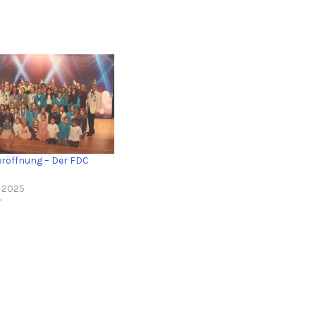
öffnung – Der FDC
r 2025
"