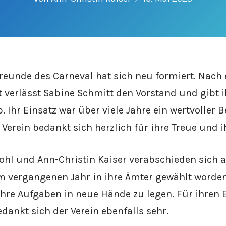
reunde des Carneval hat sich neu formiert. Nach
t verlässt Sabine Schmitt den Vorstand und gibt i
 Ihr Einsatz war über viele Jahre ein wertvoller B
r Verein bedankt sich herzlich für ihre Treue und
ohl und Ann-Christin Kaiser verabschieden sich 
im vergangenen Jahr in ihre Ämter gewählt worde
hre Aufgaben in neue Hände zu legen. Für ihren 
edankt sich der Verein ebenfalls sehr.