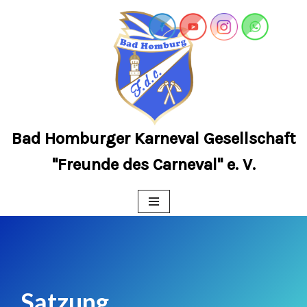
Zum
Inhalt
springen
Bad Homburger Karneval Gesellschaft
"Freunde des Carneval" e. V.
Satzung