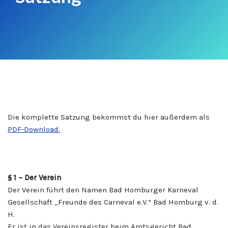
Die komplette Satzung bekommst du hier außerdem als
PDF-Download.
§ 1 – Der Verein
Der Verein führt den Namen Bad Homburger Karneval
Gesellschaft „Freunde des Carneval e.V.“ Bad Homburg v. d.
H.
Er ist in das Vereinsregister beim Amtsgericht Bad