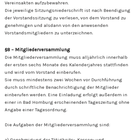
Vereinsakten aufzubewahren.
Die jeweilige Sitzungsniederschrift ist nach Beendigung
der Vorstandssitzung zu verlesen, von dem Vorstand zu
genehmigen und alsdann von den anwesenden
Vorstandsmitgliedern zu unterzeichnen.
§8 – Mitgliederversammlung
Die Mitgliederversammlung muss alljährlich innerhalb
der ersten sechs Monate des Kalenderjahres stattfinden
und wird vom Vorstand einberufen.
Sie muss mindestens zwei Wochen vor Durchführung
durch schriftliche Benachrichtigung der Mitglieder
einberufen werden. Eine Einladung erfolgt außerdem in
einer in Bad Homburg erscheinenden Tageszeitung ohne
Angabe einer Tagesordnung.
Die Aufgaben der Mitgliederversammlung sind:
a) Genehmigung der Tätigkeits-, Kassen- und