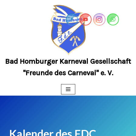
Zum
Inhalt
springen
Bad Homburger Karneval Gesellschaft
"Freunde des Carneval" e. V.
Kalender des FDC